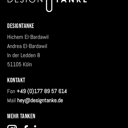
DESIGNTANKE
Hichem El-Bardawil
Andrea El-Bardawil
In der Ledden 8
51105 Köln
KONTAKT
Fon
+49 (0)177 89 57 614
Mail
hey@designtanke.de
MEHR TANKEN