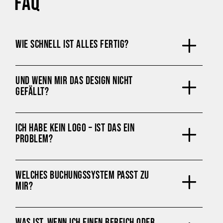
FAQ
WIE SCHNELL IST ALLES FERTIG?
UND WENN MIR DAS DESIGN NICHT
GEFÄLLT?
ICH HABE KEIN LOGO – IST DAS EIN
PROBLEM?
WELCHES BUCHUNGSSYSTEM PASST ZU
MIR?
WAS IST, WENN ICH EINEN BEREICH ODER