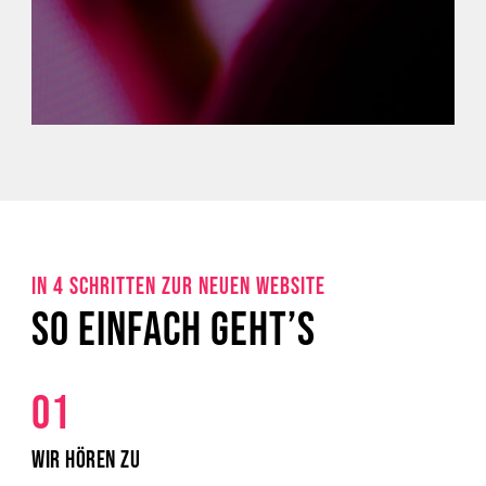
IN 4 SCHRITTEN ZUR NEUEN WEBSITE
SO EINFACH GEHT’S
01
WIR HÖREN ZU