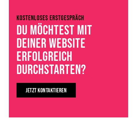
KOSTENLOSES ERSTGESPRÄCH
DU MÖCHTEST MIT
DEINER WEBSITE
ERFOLGREICH
DURCHSTARTEN?
JETZT KONTAKTIEREN