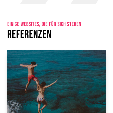
EINIGE WEBSITES, DIE FÜR SICH STEHEN
REFERENZEN