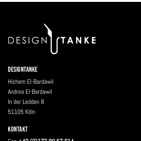
DESIGNTANKE
Hichem El-Bardawil
Andrea El-Bardawil
In der Ledden 8
51105 Köln
KONTAKT