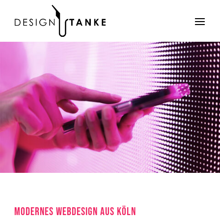
MODERNES WEBDESIGN AUS KÖLN