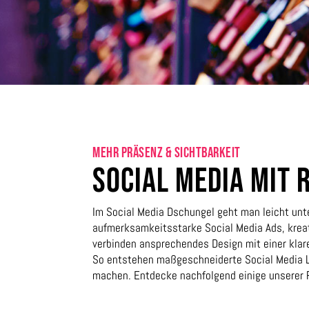
MEHR PRÄSENZ & SICHTBARKEIT
SOCIAL MEDIA MIT 
Im Social Media Dschungel geht man leicht unte
aufmerksamkeitsstarke Social Media Ads, kreati
verbinden ansprechendes Design mit einer klare
So entstehen maßgeschneiderte Social Media Lö
machen. Entdecke nachfolgend einige unserer R