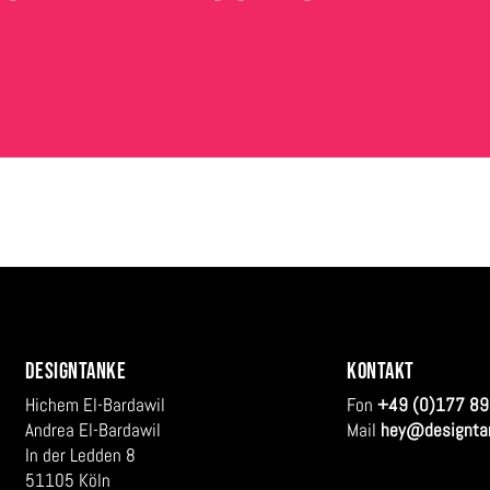
DESIGNTANKE
KONTAKT
Hichem El-Bardawil
Fon
+49 (0)177 89
Andrea El-Bardawil
Mail
hey@designta
In der Ledden 8
51105 Köln