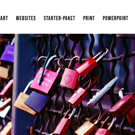
TART
WEBSITES
STARTER-PAKET
PRINT
POWERPOINT