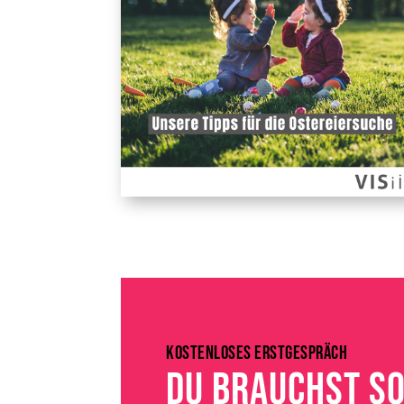
KOSTENLOSES ERSTGESPRÄCH
DU BRAUCHST SO