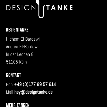
DESIGNTANKE
Hichem El-Bardawil
Andrea El-Bardawil
In der Ledden 8
51105 Köln
KONTAKT
Fon
+49 (0)177 89 57 614
Mail
hey@designtanke.de
MEHR TANKEN