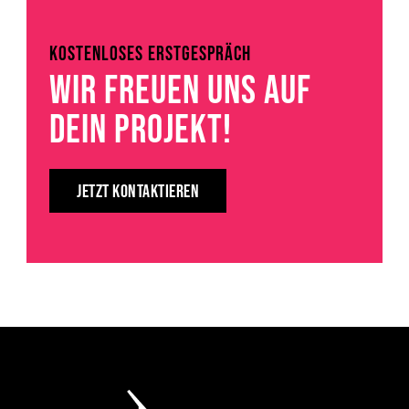
KOSTENLOSES ERSTGESPRÄCH
WIR FREUEN UNS AUF
DEIN PROJEKT!
JETZT KONTAKTIEREN